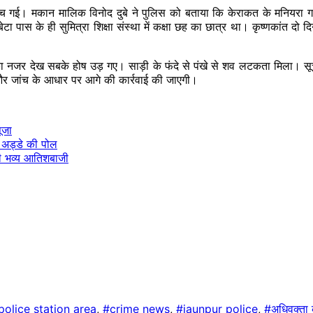
हुंच गई। मकान मालिक विनोद दुबे ने पुलिस को बताया कि केराकत के मनियरा गा
टा पास के ही सुमित्रा शिक्षा संस्था में कक्षा छह का छात्र था। कृष्णकांत द
ंदर का नजर देख सबके होष उड़ गए। साड़ी के फंदे से पंखे से शव लटकता मिला। सूच
्ट और जांच के आधार पर आगे की कार्रवाई की जाएगी।
ूजा
े अड्डे की पोल
ोगी भव्य आतिशबाजी
lice station area
,
#crime news
,
#jaunpur police
,
#अधिवक्ता 