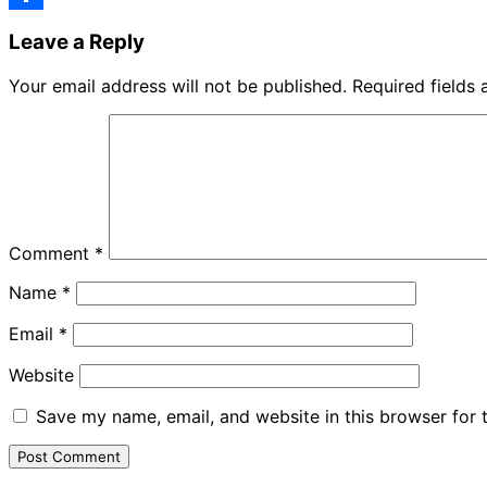
Share
Leave a Reply
Your email address will not be published.
Required fields
Comment
*
Name
*
Email
*
Website
Save my name, email, and website in this browser for 