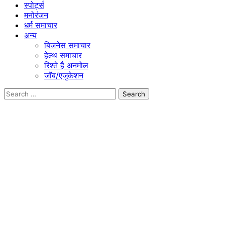
स्पोर्ट्स
मनोरंजन
धर्म समाचार
अन्य
बिजनेस समाचार
हेल्थ समाचार
रिश्ते है अनमोल
जॉब/एजुकेशन
Search
for: