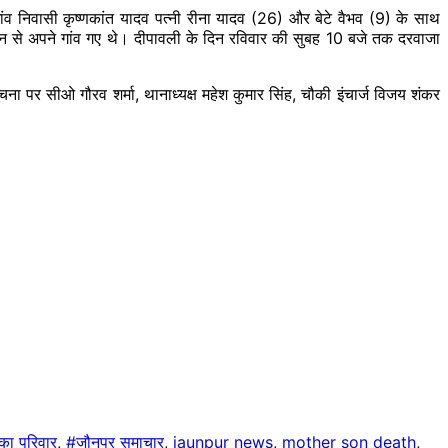
ंव निवासी कृष्णकांत यादव पत्नी रीना यादव (26) और बेटे वैभव (9) के साथ
ो दिन से अपने गांव गए थे। दीपावली के दिन रविवार की सुबह 10 बजे तक दरवाजा
ना पर सीओ गौरव शर्मा, थानाध्यक्ष महेश कुमार सिंह, चौकी इंचार्ज विजय शंकर
का परिवार
,
#जौनपुर समाचार
,
jaunpur news
,
mother son death
,