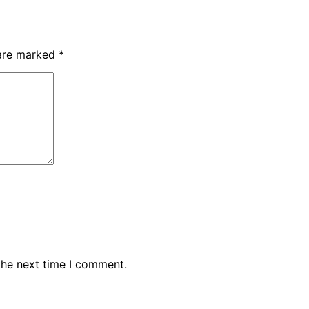
 are marked
*
the next time I comment.