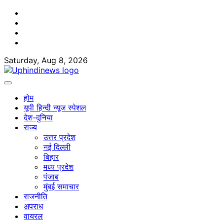
Skip
Facebook
to
Twitter
content
Youtube
Linkedin
Saturday, Aug 8, 2026
होम
यूपी हिन्दी न्यूज स्पेशल
देश-दुनिया
राज्य
उत्तर प्रदेश
नई दिल्ली
बिहार
मध्य प्रदेश
पंजाब
मुंबई समाचार
राजनीति
अपराध
वायरल