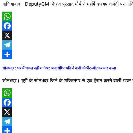
गाजियाबाद। DeputyCM केशव प्रसाद मौर्य ने महर्षि कश्यप जयंती पर गाजि
WhatsApp
Facebook
X
Telegram
Share
सोनभद्र : घर में चावल नहीं बनने पर आक्रोशित पति ने पत्नी को पीट-पीटकर मार डाला
सोनभद्र। यूपी के सोनभद्र जिले के शक्तिनगर से एक हैरान करने वाली खबर स
WhatsApp
Facebook
X
Telegram