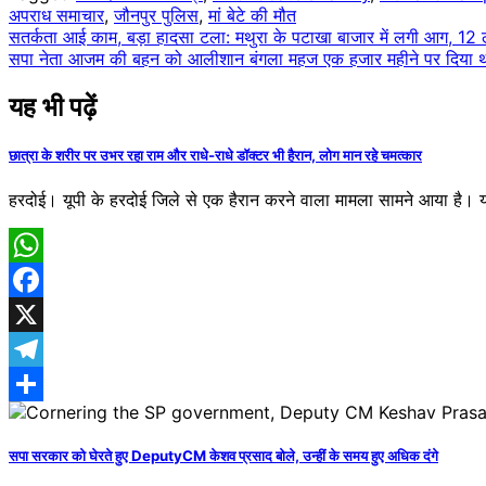
अपराध समाचार
,
जौनपुर पुलिस
,
मां बेटे की मौत
Post
सतर्कता आई काम, बड़ा हादसा टला: मथुरा के पटाखा बाजार में लगी आग, 12 
सपा नेता आजम की बहन को आलीशान बंगला महज एक हजार महीने पर दिया था,
navigation
यह भी पढ़ें
छात्रा के शरीर पर उभर रहा राम और राधे-राधे डॉक्टर भी हैरान, लोग मान रहे चमत्कार
हरदोई। यूपी के हरदोई जिले से एक हैरान करने वाला मामला सामने आया है। य
WhatsApp
Facebook
X
Telegram
Share
सपा सरकार को घेरते हुए DeputyCM केशव प्रसाद बोले, उन्हीं के समय हुए अधिक दंगे