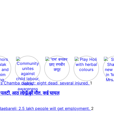
1
 बस पलटी, आठ लोगों की मौत, कई घायल
2