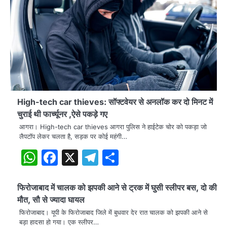
High-tech car thieves: सॉफ्टवेयर से अनलॉक कर दो मिनट में
चुराई थी फार्च्यूनर ,ऐसे पकड़े गए
आगरा। High-tech car thieves आगरा पुलिस ने हाईटेक चोर को पकड़ा जो
लैपटॉप लेकर चलता है, सड़क पर कोई महंगी…
WhatsApp
Facebook
X
Telegram
Share
फिरोजाबाद में चालक को झपकी आने से ट्रक में घुसी स्लीपर बस, दो की
मौत, सौ से ज्यादा घायल
फिरोजाबाद। यूपी के फिरोजाबाद जिले में बुधवार देर रात चालक को झपकी आने से
बड़ा हादसा हो गया। एक स्लीपर…