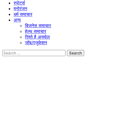
स्पोर्ट्स
मनोरंजन
धर्म समाचार
अन्य
बिजनेस समाचार
हेल्थ समाचार
रिश्ते है अनमोल
जॉब/एजुकेशन
Search
for: