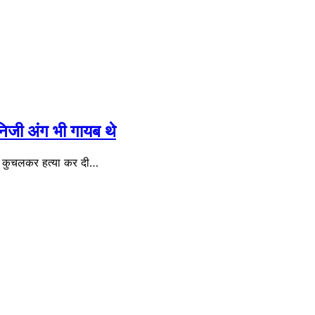
निजी अंग भी गायब थे
 सिर कुचलकर हत्या कर दी…