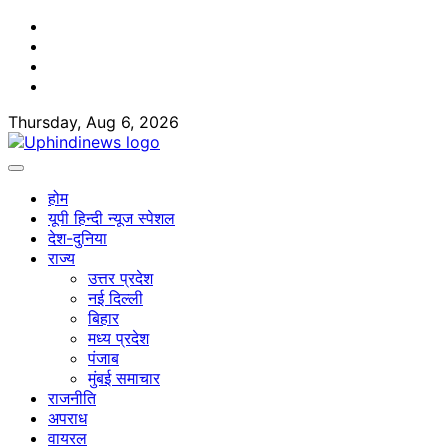
Skip
Facebook
to
Twitter
content
Youtube
Linkedin
Thursday, Aug 6, 2026
होम
यूपी हिन्दी न्यूज स्पेशल
देश-दुनिया
राज्य
उत्तर प्रदेश
नई दिल्ली
बिहार
मध्य प्रदेश
पंजाब
मुंबई समाचार
राजनीति
अपराध
वायरल