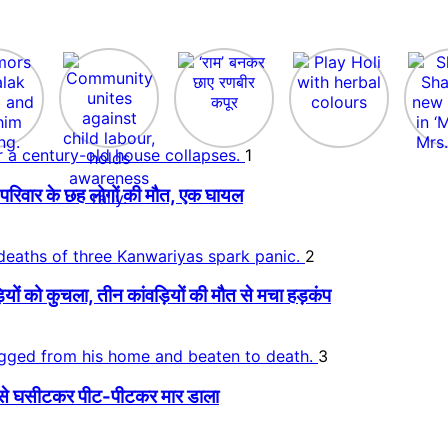
1
िवार के छह लोगों की मौत, एक घायल
2
 को कुचला, तीन कांवड़ियों की मौत से मचा हड़कंप
3
र से घसीटकर पीट-पीटकर मार डाला