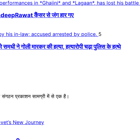
PradeepRawat कैंसर से जंग हार गए
5
धी ने गोली मारकर की हत्या, हत्यारोपी चढ़ा पुलिस के हत्थे
संगठन प्रकाशन सामग्री में से एक है।