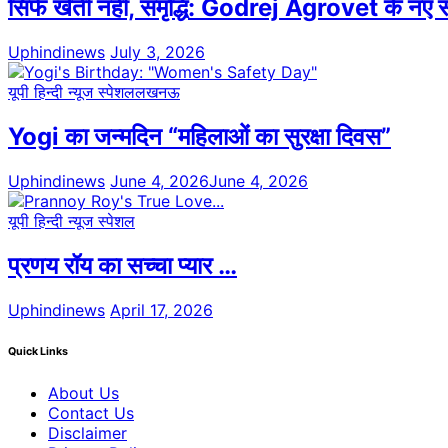
सिर्फ खेती नहीं, समृद्धि: Godrej Agrovet के न
Uphindinews
July 3, 2026
यूपी हिन्दी न्यूज स्पेशल
लखनऊ
Yogi का जन्मदिन “महिलाओं का सुरक्षा दिवस”
Uphindinews
June 4, 2026
June 4, 2026
यूपी हिन्दी न्यूज स्पेशल
प्रणय रॉय का सच्चा प्यार …
Uphindinews
April 17, 2026
Quick Links
About Us
Contact Us
Disclaimer