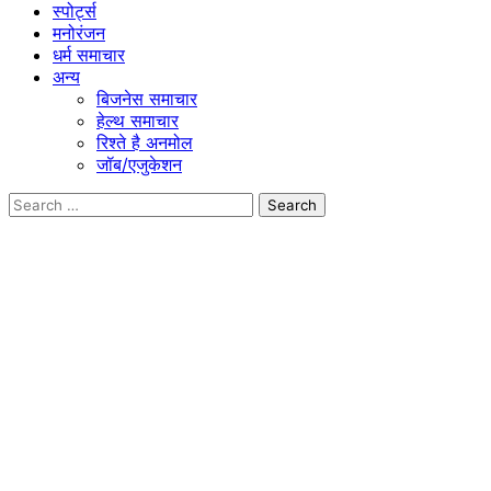
स्पोर्ट्स
मनोरंजन
धर्म समाचार
अन्य
बिजनेस समाचार
हेल्थ समाचार
रिश्ते है अनमोल
जॉब/एजुकेशन
Search
for: