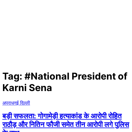
Tag:
#National President of
Karni Sena
अपराध
नई दिल्ली
बड़ी सफलता: गोगामेड़ी हत्याकांड के आरोपी रोहित
राठौड़ और नितिन फौजी समेत तीन आरोपी लगे पुलिस