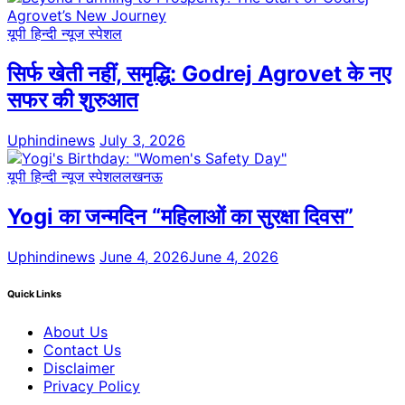
यूपी हिन्दी न्यूज स्पेशल
सिर्फ खेती नहीं, समृद्धि: Godrej Agrovet के नए
सफर की शुरुआत
Uphindinews
July 3, 2026
यूपी हिन्दी न्यूज स्पेशल
लखनऊ
Yogi का जन्मदिन “महिलाओं का सुरक्षा दिवस”
Uphindinews
June 4, 2026
June 4, 2026
Quick Links
About Us
Contact Us
Disclaimer
Privacy Policy