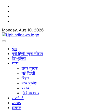
Skip
Facebook
to
Twitter
content
Youtube
Linkedin
Monday, Aug 10, 2026
होम
यूपी हिन्दी न्यूज स्पेशल
देश-दुनिया
राज्य
उत्तर प्रदेश
नई दिल्ली
बिहार
मध्य प्रदेश
पंजाब
मुंबई समाचार
राजनीति
अपराध
वायरल