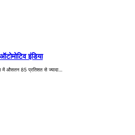
न ऑटोमोटिव इंडिया
स में औसतन 85 प्रतिशत से ज्यादा…