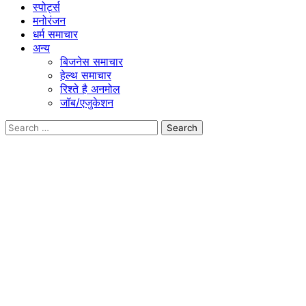
स्पोर्ट्स
मनोरंजन
धर्म समाचार
अन्य
बिजनेस समाचार
हेल्थ समाचार
रिश्ते है अनमोल
जॉब/एजुकेशन
Search
for: