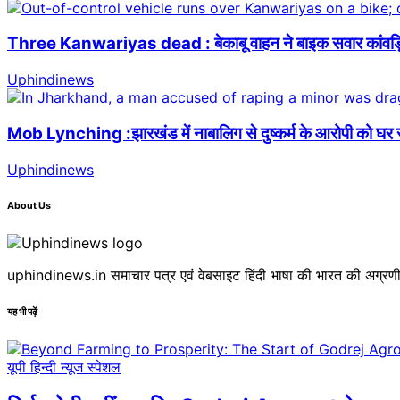
Three Kanwariyas dead : बेकाबू वाहन ने बाइक सवार कांवड़ियों
Uphindinews
Mob Lynching :झारखंड में नाबालिग से दुष्कर्म के आरोपी को घ
Uphindinews
About Us
uphindinews.in समाचार पत्र एवं वेबसाइट हिंदी भाषा की भारत की अग्रणी 
यह भी पढ़ें
यूपी हिन्दी न्यूज स्पेशल