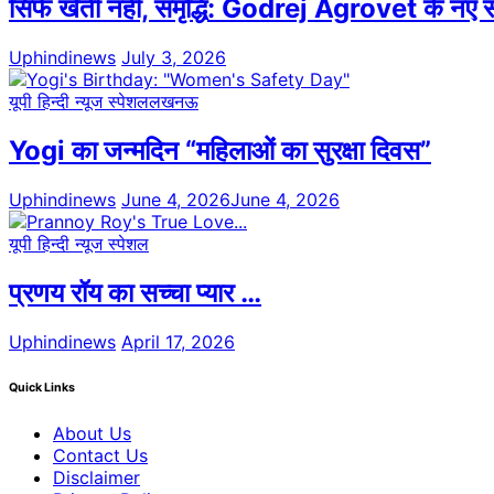
सिर्फ खेती नहीं, समृद्धि: Godrej Agrovet के न
Uphindinews
July 3, 2026
यूपी हिन्दी न्यूज स्पेशल
लखनऊ
Yogi का जन्मदिन “महिलाओं का सुरक्षा दिवस”
Uphindinews
June 4, 2026
June 4, 2026
यूपी हिन्दी न्यूज स्पेशल
प्रणय रॉय का सच्चा प्यार …
Uphindinews
April 17, 2026
Quick Links
About Us
Contact Us
Disclaimer