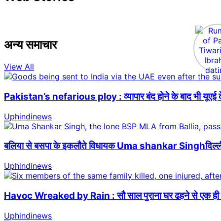
अन्य समाचार
View All
Pakistan’s nefarious ploy : व्यापार बंद होने के बाद भी यूएई क
Uphindinews
बलिया से बसपा के इकलौते विधायक Uma shankar Singhदिल्ली में
Uphindinews
Havoc Wreaked by Rain : सौ साल पुराना घर ढहने से एक ही पर
Uphindinews