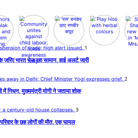
1
े जरिए भारत भेज रहा सामान, हाई अलर्ट जारी
2
 निधन, मुख्यमंत्री योगी ने जताया शोक
3
िवार के छह लोगों की मौत, एक घायल