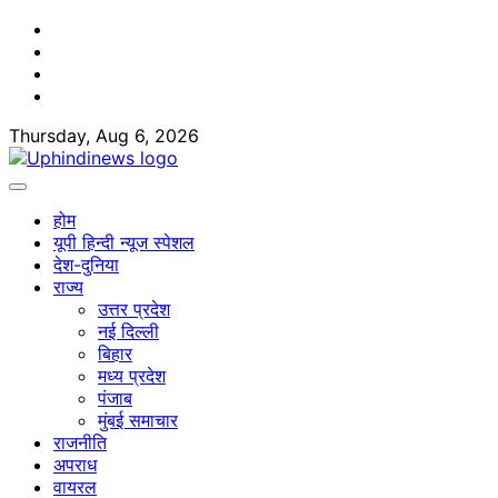
Skip
Facebook
to
Twitter
content
Youtube
Linkedin
Thursday, Aug 6, 2026
होम
यूपी हिन्दी न्यूज स्पेशल
देश-दुनिया
राज्य
उत्तर प्रदेश
नई दिल्ली
बिहार
मध्य प्रदेश
पंजाब
मुंबई समाचार
राजनीति
अपराध
वायरल