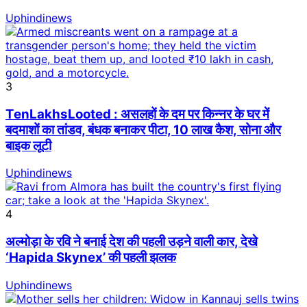
Uphindinews
3
TenLakhsLooted : असलहों के दम पर किन्नर के घर में
बदमाशों का तांडव, बंधक बनाकर पीटा, 10 लाख कैश, सोना और
बाइक लूटी
Uphindinews
4
अल्मोड़ा के रवि ने बनाई देश की पहली उड़ने वाली कार, देखे
‘Hapida Skynex’ की पहली झलक
Uphindinews