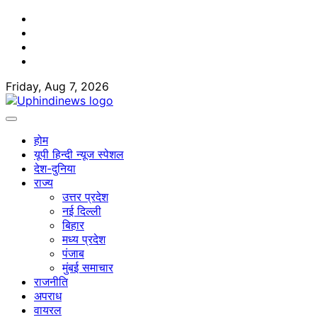
Skip
Facebook
to
Twitter
content
Youtube
Linkedin
Friday, Aug 7, 2026
होम
यूपी हिन्दी न्यूज स्पेशल
देश-दुनिया
राज्य
उत्तर प्रदेश
नई दिल्ली
बिहार
मध्य प्रदेश
पंजाब
मुंबई समाचार
राजनीति
अपराध
वायरल