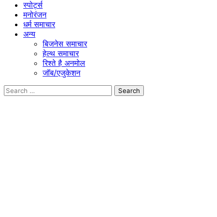
स्पोर्ट्स
मनोरंजन
धर्म समाचार
अन्य
बिजनेस समाचार
हेल्थ समाचार
रिश्ते है अनमोल
जॉब/एजुकेशन
Search
for: