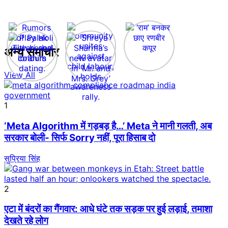
अन्य समाचार
View All
1
‘Meta Algorithm में गड़बड़ है…’ Meta ने मानी गलती, अब
सरकार बोली- सिर्फ Sorry नहीं, पूरा हिसाब दो
सुप्रिया सिंह
2
एटा में बंदरों का गैंगवार: आधे घंटे तक सड़क पर हुई लड़ाई, तमाशा
देखते रहे लोग