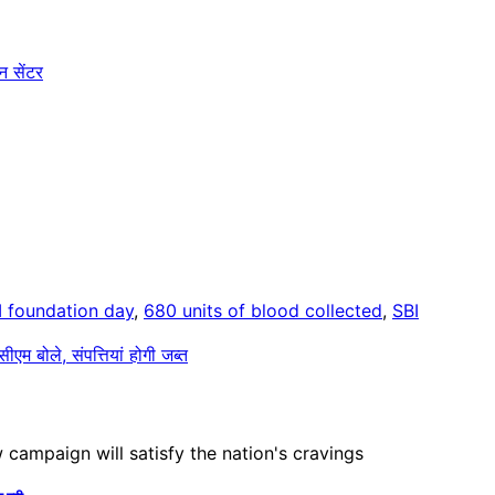
न सेंटर
I foundation day
,
680 units of blood collected
,
SBI
म बोले, संपत्तियां होगी जब्त