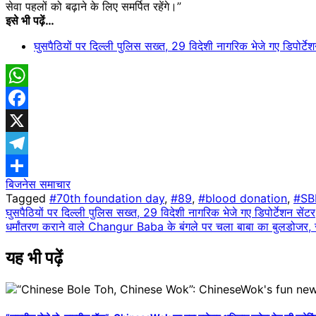
सेवा
पहलों
को बढ़ाने के लिए समर्पित रहेंगे।”
इसे भी पढ़ें…
घुसपैठियों पर दिल्ली पुलिस सख्त, 29 विदेशी नागरिक भेजे गए डिपोर्टेश
WhatsApp
Facebook
X
Telegram
बिजनेस समाचार
Share
Tagged
#70th foundation day
,
#89
,
#blood donation
,
#SB
Post
घुसपैठियों पर दिल्ली पुलिस सख्त, 29 विदेशी नागरिक भेजे गए डिपोर्टेशन सेंटर
धर्मांतरण कराने वाले Changur Baba के बंगले पर चला बाबा का बुलडोजर, सीए
navigation
यह भी पढ़ें