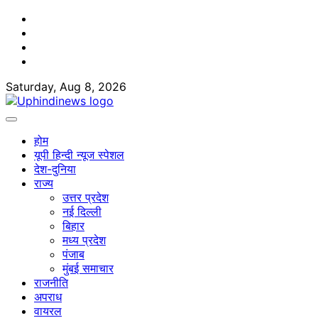
Skip
Facebook
to
Twitter
content
Youtube
Linkedin
Saturday, Aug 8, 2026
होम
यूपी हिन्दी न्यूज स्पेशल
देश-दुनिया
राज्य
उत्तर प्रदेश
नई दिल्ली
बिहार
मध्य प्रदेश
पंजाब
मुंबई समाचार
राजनीति
अपराध
वायरल