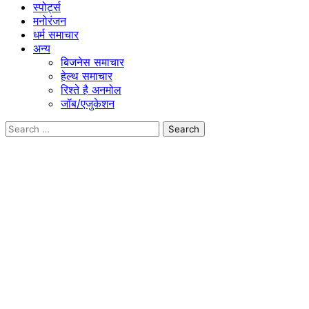
स्पोर्ट्स
मनोरंजन
धर्म समाचार
अन्य
बिजनेस समाचार
हेल्थ समाचार
रिश्ते है अनमोल
जॉब/एजुकेशन
Search
for: