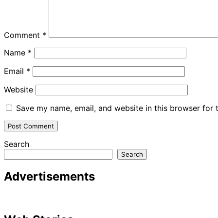
Comment
*
Name
*
Email
*
Website
Save my name, email, and website in this browser for 
Search
Search
Advertisements