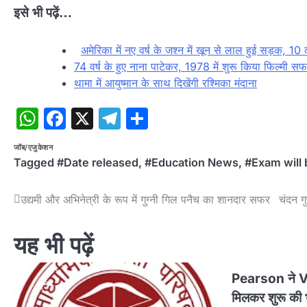
इसे भी पढ़ें…
अमेरिका में नए वर्ष के जश्न में खून से लाल हुई सड़क,
74 वर्ष के हुए नाना पाटेकर, 1978 में शुरू किया फिल्मी स
थामा में आयुष्मान के साथ दिखेंगी रश्मिका मंदाना
WhatsApp
Facebook
X
Telegram
Share
जॉब/एजुकेशन
Tagged
#Date released
,
#Education News
,
#Exam will 
Post
उद्यमी और अभिनेत्री के रूप में गुग्नी गिल पनैच का शानदार सफर
चंदन ग
navigation
यह भी पढ़ें
Pearson ने 
मिलकर शुरू की 