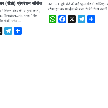
सर (पीओ) प्रेपरेशन सीरीज
लखनऊ। यूपी बोर्ड की हाईस्कूल और इंटरमीडिएट 
परीक्षा इस बार महाकुंभ की वजह से देरी से हो सकत
में शिक्षण क्षेत्र की अग्रणी कंपनी,
 पीएसओएन.एल), भारत में बैंक
WhatsApp
Facebook
X
Teleg
Sha
ैंक पीओ) परीक्षा…
tsApp
acebook
X
Telegram
Share