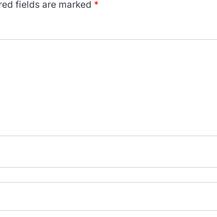
red fields are marked
*