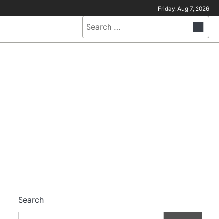
Friday, Aug 7, 2026
Search
for:
Search