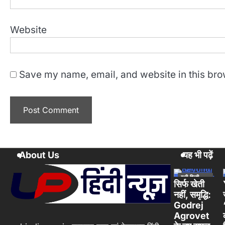
Website
Save my name, email, and website in this bro
About Us
यह भी पढ़ें
यूपी हिन्दी
न्यूज स्पेशल
सिर्फ खेती
नहीं, समृद्धि:
Godrej
Agrovet