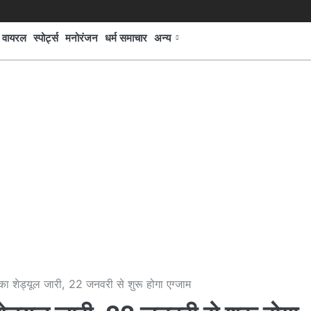
वायरल
स्पोर्ट्स
मनोरंजन
धर्म समाचार
अन्य
का शेड्यूल जारी, 22 जनवरी से शुरू होगा एग्जाम