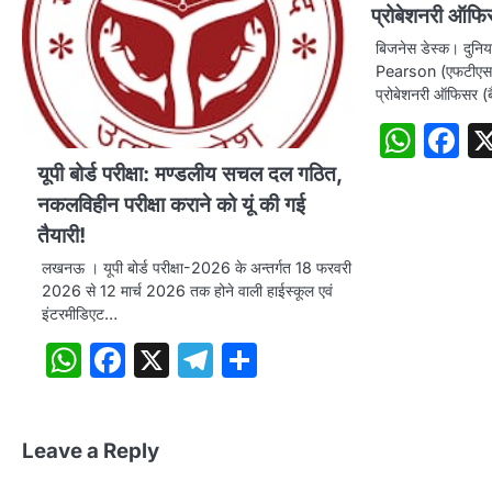
प्रोबेशनरी ऑफि
बिजनेस डेस्क। दुनिया 
Pearson (एफटीएसई:
प्रोबेशनरी ऑफिसर (ब
Wha
F
यूपी बोर्ड परीक्षा: मण्डलीय सचल दल गठित,
नकलविहीन परीक्षा कराने को यूं की गई
तैयारी!
लखनऊ । यूपी बोर्ड परीक्षा-2026 के अन्तर्गत 18 फरवरी
2026 से 12 मार्च 2026 तक होने वाली हाईस्कूल एवं
इंटरमीडिएट…
WhatsApp
Facebook
X
Telegram
Share
Leave a Reply