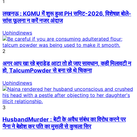
1
लखनऊ : KGMU में शुरू हुआ PH समिट-2026, विशेषज्ञ बोले-
सांस फूलना न करें नजर अंदाज
Uphindinews
2
अगर आप खा रहे ब्राडेड आटा तो हो जाए सावधान, कही मिलावटी न
हो, TalcumPowder से बना रहे थे चिकना
Uphindinews
3
HusbandMurder : बेटी के अवैध संबंध का विरोध करने पर
नैना ने बेहोश कर पति का मुसली से कुचला सिर