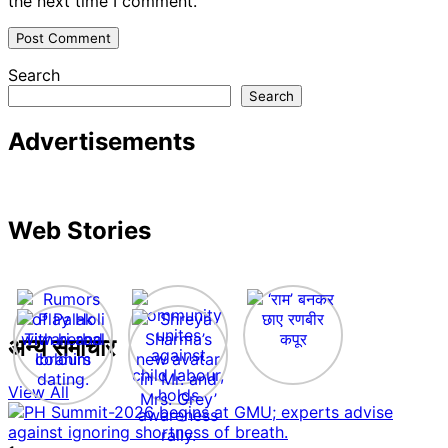
the next time I comment.
Search
Search
Advertisements
Web Stories
अन्य समाचार
View All