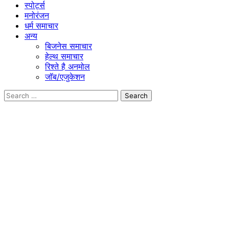
स्पोर्ट्स
मनोरंजन
धर्म समाचार
अन्य
बिजनेस समाचार
हेल्थ समाचार
रिश्ते है अनमोल
जॉब/एजुकेशन
Search
for: