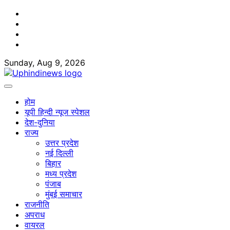
Skip
Facebook
to
Twitter
content
Youtube
Linkedin
Sunday, Aug 9, 2026
होम
यूपी हिन्दी न्यूज स्पेशल
देश-दुनिया
राज्य
उत्तर प्रदेश
नई दिल्ली
बिहार
मध्य प्रदेश
पंजाब
मुंबई समाचार
राजनीति
अपराध
वायरल