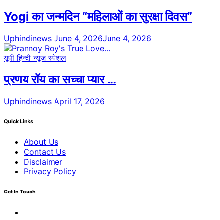
Yogi का जन्मदिन “महिलाओं का सुरक्षा दिवस”
Uphindinews
June 4, 2026
June 4, 2026
यूपी हिन्दी न्यूज स्पेशल
प्रणय रॉय का सच्चा प्यार …
Uphindinews
April 17, 2026
Quick Links
About Us
Contact Us
Disclaimer
Privacy Policy
Get In Touch
Facebook