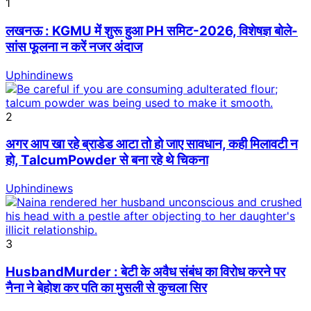
1
लखनऊ : KGMU में शुरू हुआ PH समिट-2026, विशेषज्ञ बोले-
सांस फूलना न करें नजर अंदाज
Uphindinews
2
अगर आप खा रहे ब्राडेड आटा तो हो जाए सावधान, कही मिलावटी न
हो, TalcumPowder से बना रहे थे चिकना
Uphindinews
3
HusbandMurder : बेटी के अवैध संबंध का विरोध करने पर
नैना ने बेहोश कर पति का मुसली से कुचला सिर