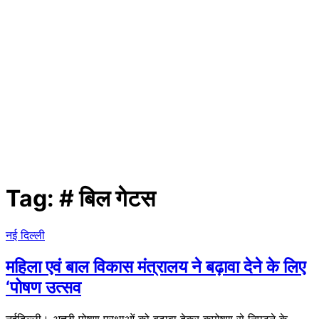
Tag:
# बिल गेटस
नई दिल्ली
महिला एवं बाल विकास मंत्रालय ने बढ़ावा देने के लिए
‘पोषण उत्सव
नईदिल्ली। अच्छी पोषण प्रथाओं को बढ़ावा देकर कुपोषण से निपटने के