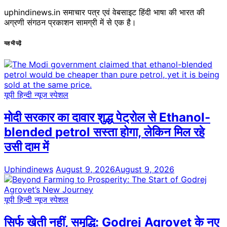
uphindinews.in समाचार पत्र एवं वेबसाइट हिंदी भाषा की भारत की
अग्रणी संगठन प्रकाशन सामग्री में से एक है।
यह भी पढ़ें
यूपी हिन्दी न्यूज स्पेशल
मोदी सरकार का दावार शुद्ध पेट्रोल से Ethanol-
blended petrol सस्ता होगा, लेकिन मिल रहे
उसी दाम में
Uphindinews
August 9, 2026
August 9, 2026
यूपी हिन्दी न्यूज स्पेशल
सिर्फ खेती नहीं, समृद्धि: Godrej Agrovet के नए