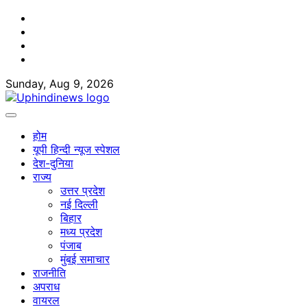
Skip
Facebook
to
Twitter
content
Youtube
Linkedin
Sunday, Aug 9, 2026
होम
यूपी हिन्दी न्यूज स्पेशल
देश-दुनिया
राज्य
उत्तर प्रदेश
नई दिल्ली
बिहार
मध्य प्रदेश
पंजाब
मुंबई समाचार
राजनीति
अपराध
वायरल