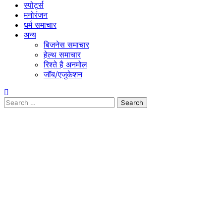
स्पोर्ट्स
मनोरंजन
धर्म समाचार
अन्य
बिजनेस समाचार
हेल्थ समाचार
रिश्ते है अनमोल
जॉब/एजुकेशन
Search
for: