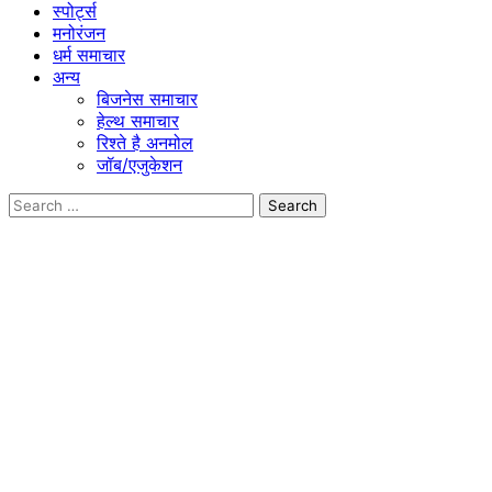
स्पोर्ट्स
मनोरंजन
धर्म समाचार
अन्य
बिजनेस समाचार
हेल्थ समाचार
रिश्ते है अनमोल
जॉब/एजुकेशन
Search
for: