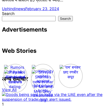
Uphindinews
February 23, 2024
Search
Search
Advertisements
Web Stories
अन्य समाचार
View All
1