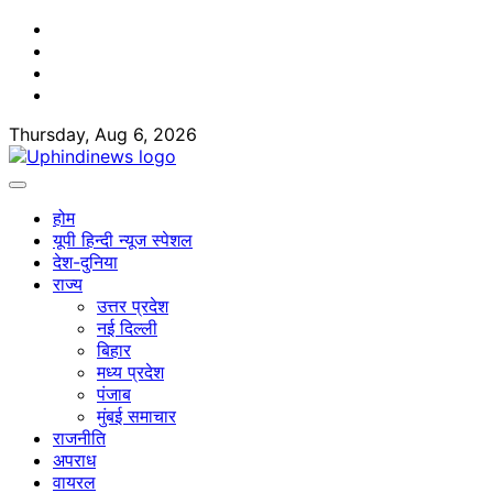
Skip
Facebook
to
Twitter
content
Youtube
Linkedin
Thursday, Aug 6, 2026
होम
यूपी हिन्दी न्यूज स्पेशल
देश-दुनिया
राज्य
उत्तर प्रदेश
नई दिल्ली
बिहार
मध्य प्रदेश
पंजाब
मुंबई समाचार
राजनीति
अपराध
वायरल