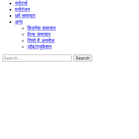
स्पोर्ट्स
मनोरंजन
धर्म समाचार
अन्य
बिजनेस समाचार
हेल्थ समाचार
रिश्ते है अनमोल
जॉब/एजुकेशन
Search
for: