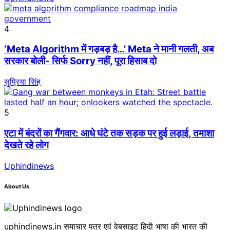
4
‘Meta Algorithm में गड़बड़ है…’ Meta ने मानी गलती, अब
सरकार बोली- सिर्फ Sorry नहीं, पूरा हिसाब दो
सुप्रिया सिंह
5
एटा में बंदरों का गैंगवार: आधे घंटे तक सड़क पर हुई लड़ाई, तमाशा
देखते रहे लोग
Uphindinews
About Us
uphindinews.in समाचार पत्र एवं वेबसाइट हिंदी भाषा की भारत की