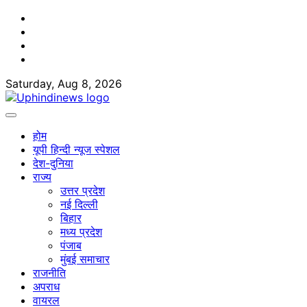
Skip
Facebook
to
Twitter
content
Youtube
Linkedin
Saturday, Aug 8, 2026
होम
यूपी हिन्दी न्यूज स्पेशल
देश-दुनिया
राज्य
उत्तर प्रदेश
नई दिल्ली
बिहार
मध्य प्रदेश
पंजाब
मुंबई समाचार
राजनीति
अपराध
वायरल