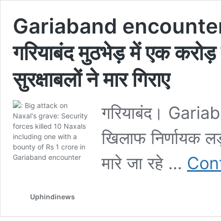
Gariaband encounter नक्
गरियाबंद मुठभेड़ में एक करो
सुरक्षाबलों ने मार गिराए
गरियाबंद। Garia
खिलाफ निर्णायक लड़
मारे जा रहे …
Cont
Uphindinews