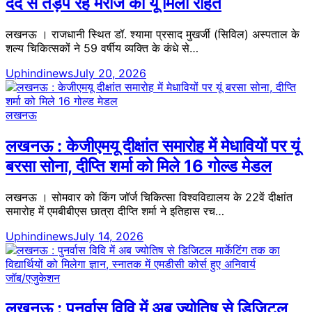
दर्द से तड़प रहे मरीज को यूं मिली राहत
लखनऊ । राजधानी स्थित डॉ. श्यामा प्रसाद मुखर्जी (सिविल) अस्पताल के
शल्य चिकित्सकों ने 59 वर्षीय व्यक्ति के कंधे से…
Uphindinews
July 20, 2026
लखनऊ
लखनऊ : केजीएमयू दीक्षांत समारोह में मेधावियों पर यूं
बरसा सोना, दीप्ति शर्मा को मिले 16 गोल्ड मेडल
लखनऊ । सोमवार को किंग जॉर्ज चिकित्सा विश्वविद्यालय के 22वें दीक्षांत
समारोह में एमबीबीएस छात्रा दीप्ति शर्मा ने इतिहास रच…
Uphindinews
July 14, 2026
जॉब/एजुकेशन
लखनऊ : पुनर्वास विवि में अब ज्योतिष से डिजिटल