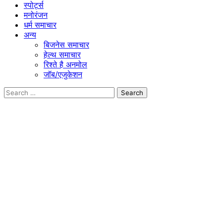
स्पोर्ट्स
मनोरंजन
धर्म समाचार
अन्य
बिजनेस समाचार
हेल्थ समाचार
रिश्ते है अनमोल
जॉब/एजुकेशन
Search
for: