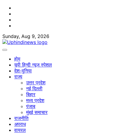
Skip
Facebook
to
Twitter
content
Youtube
Linkedin
Sunday, Aug 9, 2026
होम
यूपी हिन्दी न्यूज स्पेशल
देश-दुनिया
राज्य
उत्तर प्रदेश
नई दिल्ली
बिहार
मध्य प्रदेश
पंजाब
मुंबई समाचार
राजनीति
अपराध
वायरल