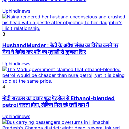
Uphindinews
3
HusbandMurder : बेटी के अवैध संबंध का विरोध करने पर
नैना ने बेहोश कर पति का मुसली से कुचला सिर
Uphindinews
4
मोदी सरकार का दावार शुद्ध पेट्रोल से Ethanol-blended
petrol सस्ता होगा, लेकिन मिल रहे उसी दाम में
Uphindinews